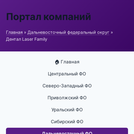
Портал компаний
Главная
»
Дальневосточный федеральный округ
»
Дентал Laser Family
🏠 Главная
Центральный ФО
Северо-Западный ФО
Приволжский ФО
Уральский ФО
Сибирский ФО
Дальневосточный ФО