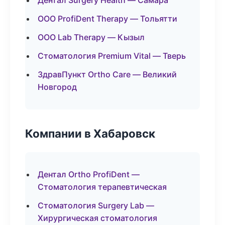
Дентал Surgery Health — Самара
ООО ProfiDent Therapy — Тольятти
ООО Lab Therapy — Кызыл
Стоматология Premium Vital — Тверь
ЗдравПункт Ortho Care — Великий
Новгород
Компании в Хабаровск
Дентал Ortho ProfiDent —
Стоматология терапевтическая
Стоматология Surgery Lab —
Хирургическая стоматология