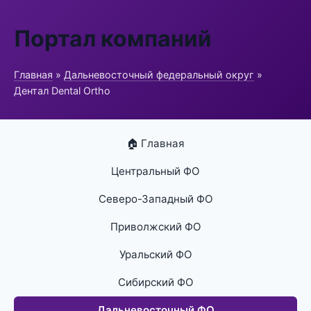
Портал компаний
Главная
»
Дальневосточный федеральный округ
»
Дентал Dental Ortho
🏠 Главная
Центральный ФО
Северо-Западный ФО
Приволжский ФО
Уральский ФО
Сибирский ФО
Дальневосточный ФО