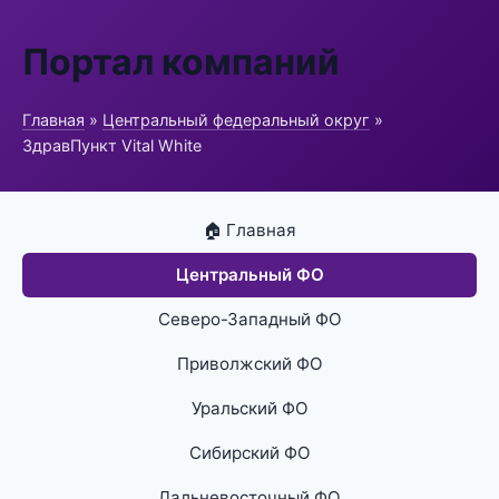
Портал компаний
Главная
»
Центральный федеральный округ
»
ЗдравПункт Vital White
🏠 Главная
Центральный ФО
Северо-Западный ФО
Приволжский ФО
Уральский ФО
Сибирский ФО
Дальневосточный ФО