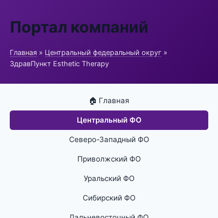
Портал компаний
Главная
»
Центральный федеральный округ
»
ЗдравПункт Esthetic Therapy
🏠 Главная
Центральный ФО
Северо-Западный ФО
Приволжский ФО
Уральский ФО
Сибирский ФО
Дальневосточный ФО