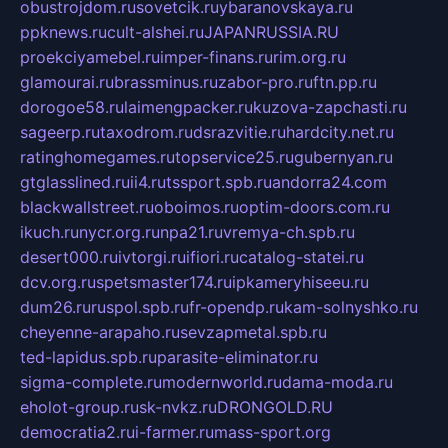
obustrojdom.ru
sovetcik.ru
ybaranovskaya.ru
ppknews.ru
cult-alshei.ru
JAPANRUSSIA.RU
proekciyamebel.ru
imper-finans.ru
rim.org.ru
glamourai.ru
brassminus.ru
zabor-pro.ru
ftn.pp.ru
dorogoe58.ru
laimengpacker.ru
kuzova-zapchasti.ru
sageerp.ru
taxodrom.ru
dsrazvitie.ru
hardcity.net.ru
ratinghomegames.ru
topservice25.ru
gubernyan.ru
gtglasslined.ru
ii4.ru
tssport.spb.ru
andorra24.com
blackwallstreet.ru
oboimos.ru
optim-doors.com.ru
ikuch.ru
nycr.org.ru
npa21.ru
vremya-ch.spb.ru
desert000.ru
ivtorgi.ru
ifiori.ru
catalog-statei.ru
dcv.org.ru
spetsmaster174.ru
ipkameryhiseeu.ru
dum26.ru
ruspol.spb.ru
fr-opendp.ru
kam-solnyshko.ru
cheyenne-arapaho.ru
sevzapmetal.spb.ru
ted-lapidus.spb.ru
parasite-eliminator.ru
sigma-complete.ru
modernworld.ru
dama-moda.ru
eholot-group.ru
sk-nvkz.ru
DRONGOLD.RU
democratia2.ru
i-farmer.ru
mass-sport.org