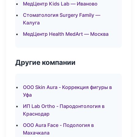
МедЦентр Kids Lab — Иваново
Стоматология Surgery Family —
Калуга
МедЦентр Health MedArt — Москва
Другие компании
ООО Skin Aura - Коррекция фигуры в
Уфа
ИП Lab Ortho - Пародонтология в
Краснодар
ООО Aura Face - Подология в
Махачкала