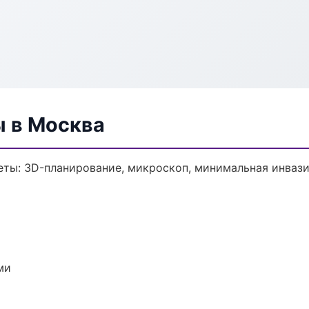
ы в Москва
еты: 3D-планирование, микроскоп, минимальная инвази
ми