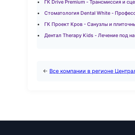
ГК Drive Premium - Трансмиссия и сц
Стоматология Dental White - Професс
ГК Проект Кров - Санузлы и плиточн
Дентал Therapy Kids - Лечение под н
←
Все компании в регионе Центр