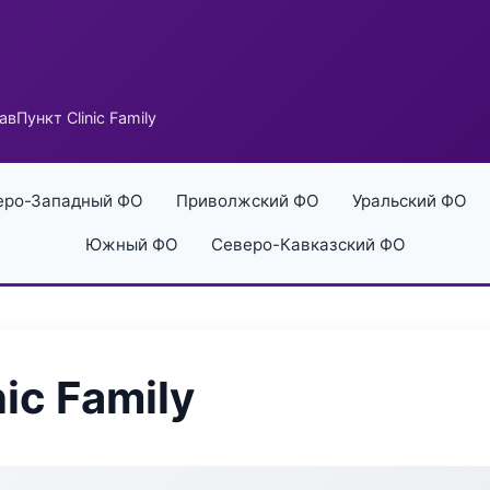
вПункт Clinic Family
еро-Западный ФО
Приволжский ФО
Уральский ФО
Южный ФО
Северо-Кавказский ФО
ic Family