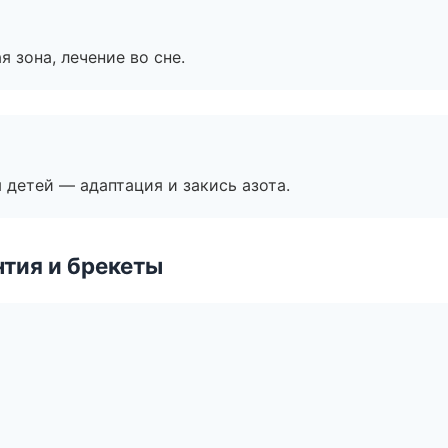
я зона, лечение во сне.
я детей — адаптация и закись азота.
тия и брекеты