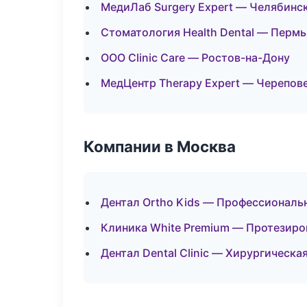
МедиЛаб Surgery Expert — Челябинс
Стоматология Health Dental — Пермь
ООО Clinic Care — Ростов-на-Дону
МедЦентр Therapy Expert — Черепов
Компании в Москва
Дентал Ortho Kids — Профессиональн
Клиника White Premium — Протезиро
Дентал Dental Clinic — Хирургическа