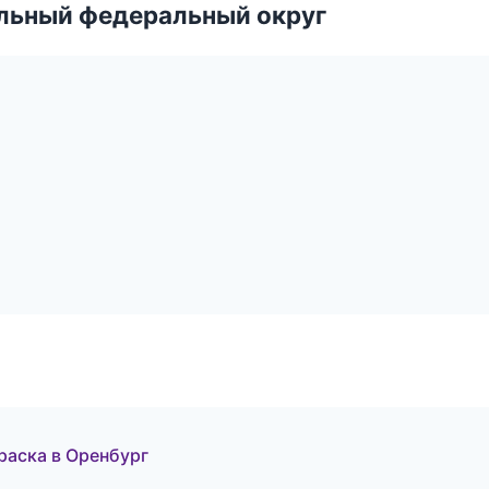
альный федеральный округ
раска в Оренбург