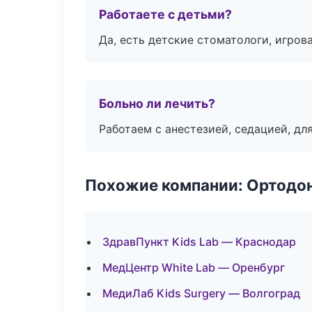
Работаете с детьми?
Да, есть детские стоматологи, игрова
Больно ли лечить?
Работаем с анестезией, седацией, дл
Похожие компании: Ортодон
ЗдравПункт Kids Lab — Краснодар
МедЦентр White Lab — Оренбург
МедиЛаб Kids Surgery — Волгоград