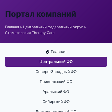
Портал компаний
Главная
»
Центральный федеральный округ
»
Стоматология Therapy Care
🏠 Главная
Центральный ФО
Северо-Западный ФО
Приволжский ФО
Уральский ФО
Сибирский ФО
Дальневосточный ФО