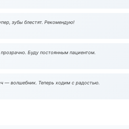
пер, зубы блестят. Рекомендую!
ё прозрачно. Буду постоянным пациентом.
рач — волшебник. Теперь ходим с радостью.