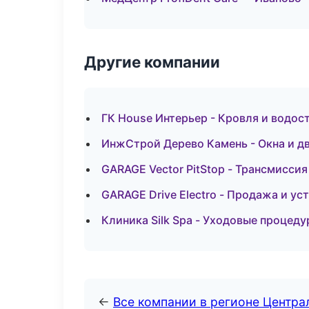
Другие компании
ГК House Интерьер - Кровля и водос
ИнжСтрой Дерево Камень - Окна и д
GARAGE Vector PitStop - Трансмиссия
GARAGE Drive Electro - Продажа и ус
Клиника Silk Spa - Уходовые процед
←
Все компании в регионе Центр