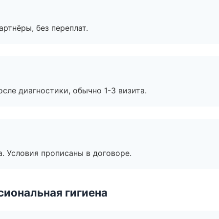
артнёры, без переплат.
сле диагностики, обычно 1-3 визита.
. Условия прописаны в договоре.
иональная гигиена