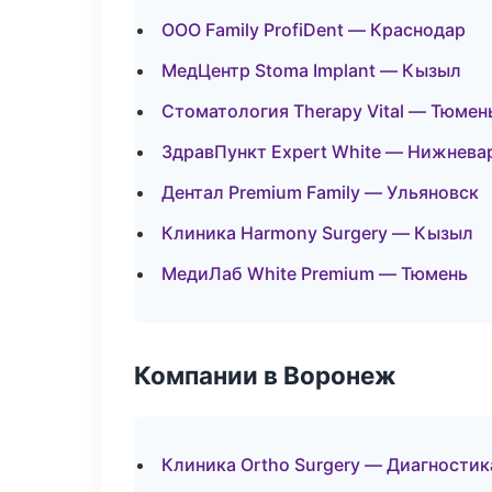
ООО Family ProfiDent — Краснодар
МедЦентр Stoma Implant — Кызыл
Стоматология Therapy Vital — Тюмен
ЗдравПункт Expert White — Нижнева
Дентал Premium Family — Ульяновск
Клиника Harmony Surgery — Кызыл
МедиЛаб White Premium — Тюмень
Компании в Воронеж
Клиника Ortho Surgery — Диагностика