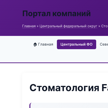
Портал компаний
Главная
»
Центральный федеральный округ
» Сто
🏠 Главная
Центральный ФО
Сев
Стоматология Fa