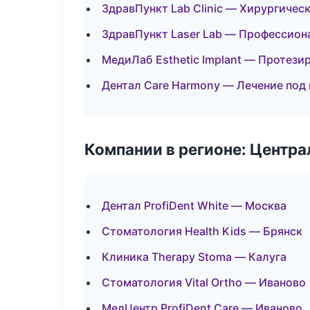
ЗдравПункт Lab Clinic — Хирургичес
ЗдравПункт Laser Lab — Профессион
МедиЛаб Esthetic Implant — Протези
Дентал Care Harmony — Лечение под
Компании в регионе: Центр
Дентал ProfiDent White — Москва
Стоматология Health Kids — Брянск
Клиника Therapy Stoma — Калуга
Стоматология Vital Ortho — Иваново
МедЦентр ProfiDent Care — Иваново