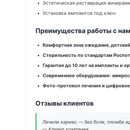
Эстетическая реставрация винирам
Установка имплантов под ключ
Преимущества работы с на
Комфортная зона ожидания, детский
Стерильность по стандартам Роспо
Гарантия до 10 лет на импланты и 
Современное оборудование: микроск
Фото-протокол лечения и цифровое
Отзывы клиентов
Лечили кариес — без боли, пломба ид
— Клиент компании