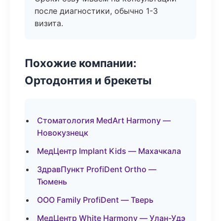
после диагностики, обычно 1-3
визита.
Похожие компании:
Ортодонтия и брекеты
Стоматология MedArt Harmony —
Новокузнецк
МедЦентр Implant Kids — Махачкала
ЗдравПункт ProfiDent Ortho —
Тюмень
ООО Family ProfiDent — Тверь
МедЦентр White Harmony — Улан-Удэ