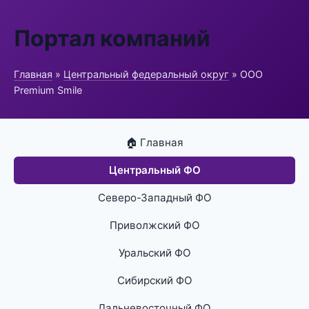
Портал компаний
Главная
»
Центральный федеральный округ
» ООО
Premium Smile
🏠 Главная
Центральный ФО
Северо-Западный ФО
Приволжский ФО
Уральский ФО
Сибирский ФО
Дальневосточный ФО