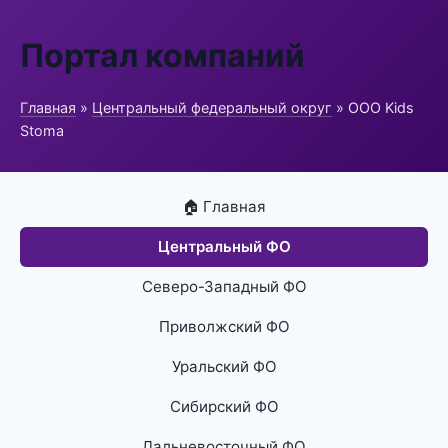
Портал компаний
Главная
»
Центральный федеральный округ
» ООО Kids
Stoma
🏠 Главная
Центральный ФО
Северо-Западный ФО
Приволжский ФО
Уральский ФО
Сибирский ФО
Дальневосточный ФО