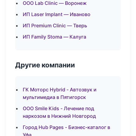
ООО Lab Clinic — Воронеж
ИП Laser Implant — Иваново
ИП Premium Clinic — Тверь
ИП Family Stoma — Калуга
Другие компании
ГК Моторс Hybrid - Автозвук и
мультимедиа в Пятигорск
ООО Smile Kids - Лечение под
наркозом в Нижний Новгород
Город Hub Pages - Бизнес-каталог в
Уфа