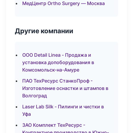
МедЦентр Ortho Surgery — Москва
Другие компании
ООО Detail Linea - Продажа и
установка допоборудования в
Комсомольск-на-Амуре
ПАО ТехРесурс СтанкоПроф -
Изготовление оснастки и штампов в
Волгоград
Laser Lab Silk - Пилинги и чистки в
Уфа
ЗАО Комплект ТехРесурс -
Контрактное производство в Южно-