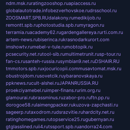
ndm.msk.ru
ratingzooshop.ru
apiaccess.ru
globalautotrade.info
bezverhovskoe.ru
drsschool.ru
ZOOSMART.SPB.RU
dalakony.ru
medikijob.ru
remontt.spb.ru
photostudia.spb.ru
myragon.ru
terramia.ru
academy62.ru
gardengallereya.ru
rti.com.ru
artem-news.ru
biserinca.ru
krasnodarkurort.com
imshowtv.ru
mebel-v-tule.ru
mobtopik.ru
pcsecurity.net.ru
tool-sib.ru
multimetrunit.ru
sp-tour.ru
fan-cs.ru
santeh-russia.ru
symbian9.net.ru
DSHAIR.RU
tmmotors.spb.ru
xjocuricopii.com
musavtomat.msk.ru
obustrojdom.ru
sovetcik.ru
ybaranovskaya.ru
ppknews.ru
cult-alshei.ru
JAPANRUSSIA.RU
proekciyamebel.ru
imper-finans.ru
rim.org.ru
glamourai.ru
brassminus.ru
zabor-pro.ru
ftn.pp.ru
dorogoe58.ru
laimengpacker.ru
kuzova-zapchasti.ru
sageerp.ru
taxodrom.ru
dsrazvitie.ru
hardcity.net.ru
ratinghomegames.ru
topservice25.ru
gubernyan.ru
gtglasslined.ru
ii4.ru
tssport.spb.ru
andorra24.com