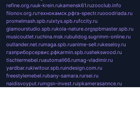
refine.org.ru
uk-krein.ru
kamensk61.ru
zooclub.info
filonov.org.ru
технокамск.рф
ra-spectr.ru
ooodriada.ru
promelmash.spb.ru
ixtys.spb.ru
fccity.ru
glamourstudio.spb.ru
kola-nature.org
spbmaster.spb.ru
musicoutlet.ru
china.msk.ru
bulldog.su
grimm-online.ru
outlander.net.ru
maga.spb.ru
anime-sell.ru
keseloy.ru
газприборсервис.рф
karmin.spb.ru
shekswood.ru
tischlermebel.ru
automall66.ru
mag-vladimir.ru
yardbar.ru
kiwitour.spb.ru
indesign.com.ru
freestylemebel.ru
bany-samara.ru
rsei.ru
naidisvoyput.ru
mgsn-invest.ru
ipkamerasannce.ru
alicante-house.ru
ibelka74.ru
cozyhouse.info
vlkargalev-studio.ru
700mb.ru
figura-ufa.ru
alina-live.ru
belarusiannews.ru
womenknow.ru
dos-vniimk.ru
sega.net.ru
dv.net.ru
phenomenonsofhistory.com
telesputnik.net.ru
wall.pp.ru
pylesosroidmi.ru
gtc-clan.ru
cligs.ru
bibikazap.ru
popova.org.ru
netwhistler.spb.ru
bellvil.ru
bonzon.ru
iss-vladik.ru