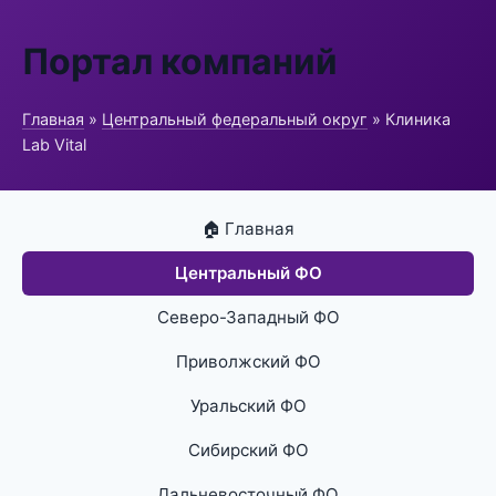
Портал компаний
Главная
»
Центральный федеральный округ
» Клиника
Lab Vital
🏠 Главная
Центральный ФО
Северо-Западный ФО
Приволжский ФО
Уральский ФО
Сибирский ФО
Дальневосточный ФО