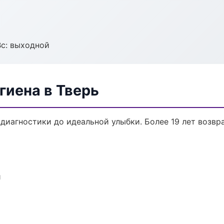
Вс: выходной
гиена в Тверь
 диагностики до идеальной улыбки. Более 19 лет возв
и