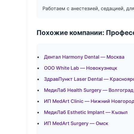
Работаем с анестезией, седацией, дл
Похожие компании: Професс
Дентал Harmony Dental — Москва
ООО White Lab — Новокузнецк
ЗдравПункт Laser Dental — Краснояр
МедиЛаб Health Surgery — Волгоград
ИП MedArt Clinic — Нижний Новгоро
МедиЛаб Esthetic Implant — Кызыл
ИП MedArt Surgery — Омск