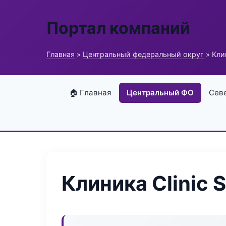
Портал компаний
Главная
»
Центральный федеральный округ
» Клин
🏠 Главная
Центральный ФО
Сев
Клиника Clinic 