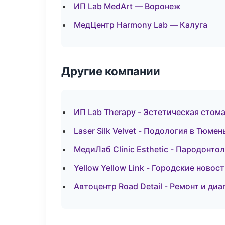
ИП Lab MedArt — Воронеж
МедЦентр Harmony Lab — Калуга
Другие компании
ИП Lab Therapy - Эстетическая стом
Laser Silk Velvet - Подология в Тюмен
МедиЛаб Clinic Esthetic - Пародонто
Yellow Yellow Link - Городские новос
Автоцентр Road Detail - Ремонт и ди