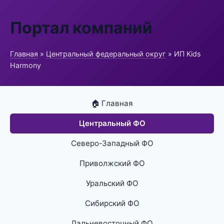
Портал компаний
Главная
»
Центральный федеральный округ
» ИП Kids
Harmony
🏠 Главная
Центральный ФО
Северо-Западный ФО
Приволжский ФО
Уральский ФО
Сибирский ФО
Дальневосточный ФО