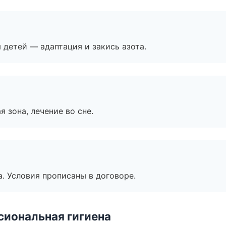
я детей — адаптация и закись азота.
я зона, лечение во сне.
. Условия прописаны в договоре.
иональная гигиена