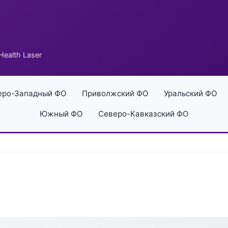
Health Laser
еро-Западный ФО
Приволжский ФО
Уральский ФО
Южный ФО
Северо-Кавказский ФО