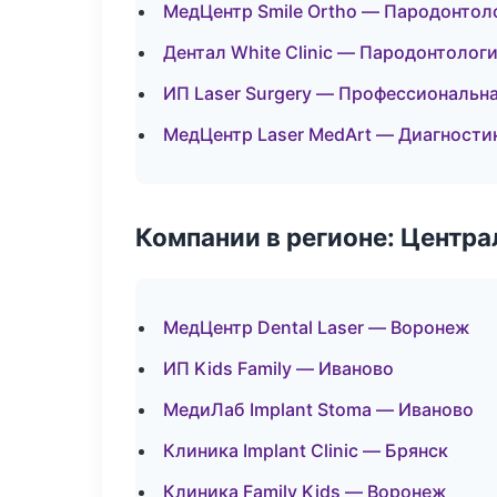
МедЦентр Smile Ortho — Пародонтол
Дентал White Clinic — Пародонтолог
ИП Laser Surgery — Профессиональна
МедЦентр Laser MedArt — Диагностик
Компании в регионе: Центр
МедЦентр Dental Laser — Воронеж
ИП Kids Family — Иваново
МедиЛаб Implant Stoma — Иваново
Клиника Implant Clinic — Брянск
Клиника Family Kids — Воронеж