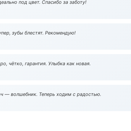
еально под цвет. Спасибо за заботу!
пер, зубы блестят. Рекомендую!
о, чётко, гарантия. Улыбка как новая.
рач — волшебник. Теперь ходим с радостью.