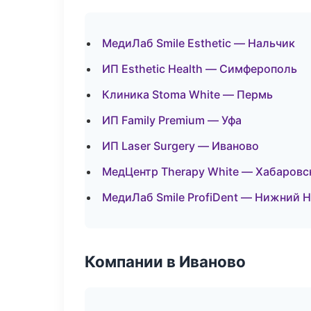
МедиЛаб Smile Esthetic — Нальчик
ИП Esthetic Health — Симферополь
Клиника Stoma White — Пермь
ИП Family Premium — Уфа
ИП Laser Surgery — Иваново
МедЦентр Therapy White — Хабаровс
МедиЛаб Smile ProfiDent — Нижний 
Компании в Иваново