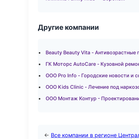
Другие компании
Beauty Beauty Vita - Антивозрастны
ГК Моторс AutoCare - Кузовной ремо
ООО Pro Info - Городские новости и 
ООО Kids Clinic - Лечение под нарко
ООО Монтаж Контур - Проектировани
←
Все компании в регионе Центр