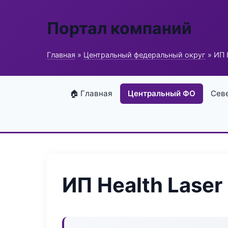
Портал компаний
Главная
»
Центральный федеральный округ
» ИП 
🏠 Главная
Центральный ФО
Сев
ИП Health Laser