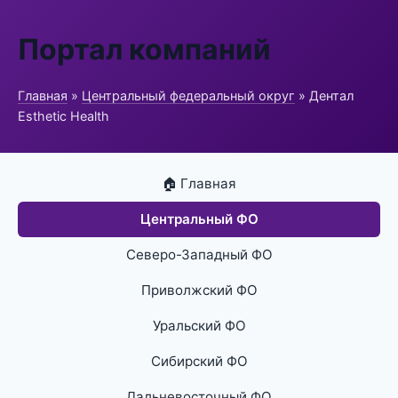
Портал компаний
Главная
»
Центральный федеральный округ
» Дентал
Esthetic Health
🏠 Главная
Центральный ФО
Северо-Западный ФО
Приволжский ФО
Уральский ФО
Сибирский ФО
Дальневосточный ФО